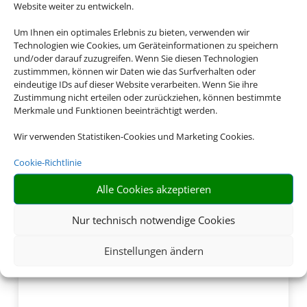
Website weiter zu entwickeln.
Buchen Sie jetzt ganz
entspannt Ihren
Um Ihnen ein optimales Erlebnis zu bieten, verwenden wir
Technologien wie Cookies, um Geräteinformationen zu speichern
Italienurlaub
und/oder darauf zuzugreifen. Wenn Sie diesen Technologien
zustimmmen, können wir Daten wie das Surfverhalten oder
eindeutige IDs auf dieser Website verarbeiten. Wenn Sie ihre
Zustimmung nicht erteilen oder zurückziehen, können bestimmte
Merkmale und Funktionen beeinträchtigt werden.
Wir verwenden Statistiken-Cookies und Marketing Cookies.
Cookie-Richtlinie
Alle Cookies akzeptieren
Nur technisch notwendige Cookies
Einstellungen ändern